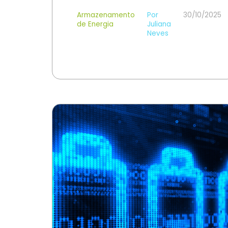
Armazenamento
Por
30/10/2025
de Energia
Juliana
Neves