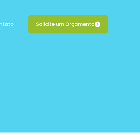
ntato
Solicite um Orçamento