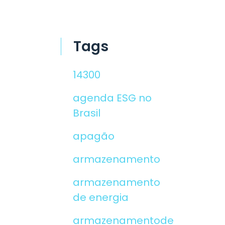
Tags
14300
agenda ESG no
Brasil
apagão
armazenamento
armazenamento
de energia
armazenamentodeenergia