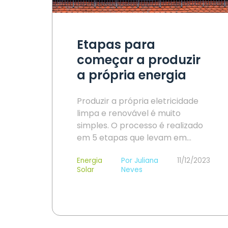
Etapas para
começar a produzir
a própria energia
Produzir a própria eletricidade
limpa e renovável é muito
simples. O processo é realizado
em 5 etapas que levam em…
Energia
Por Juliana
11/12/2023
Solar
Neves