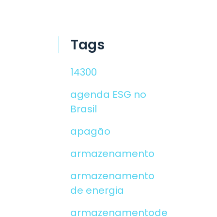
Tags
14300
agenda ESG no
Brasil
apagão
armazenamento
armazenamento
de energia
armazenamentodeenergia