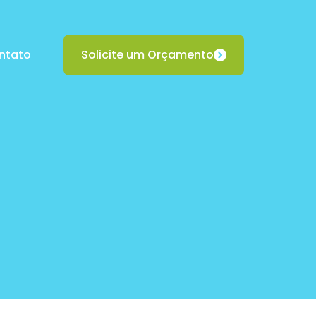
ntato
Solicite um Orçamento