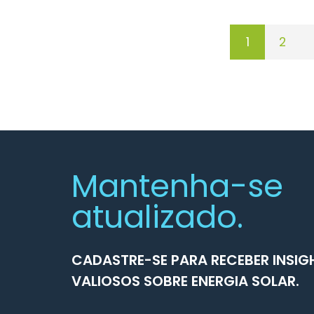
1
2
Mantenha-se
atualizado.
CADASTRE-SE PARA RECEBER INSIG
VALIOSOS SOBRE ENERGIA SOLAR.