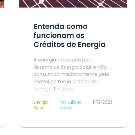
Entenda como
funcionam os
Créditos de Energia
A energia produzida pelo
Sistema de Energia Solar e não
consumida imediatamente pelo
imóvel, se torna crédito de
energia. Entenda,…
Energia
Por Juliana
11/12/2023
Solar
Neves