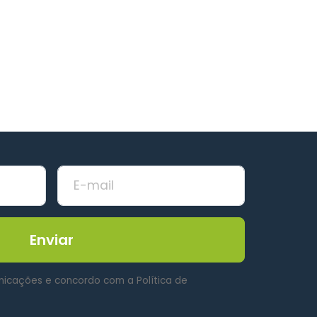
Enviar
nicações e concordo com a Política de