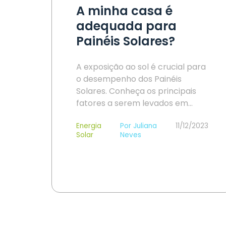
A minha casa é
adequada para
Painéis Solares?
A exposição ao sol é crucial para
o desempenho dos Painéis
Solares. Conheça os principais
fatores a serem levados em…
Energia
Por Juliana
11/12/2023
Solar
Neves