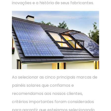
inovações e a história de seus fabricantes.
Ao selecionar as cinco principais marcas de
painéis solares que confiamos e
recomendamos aos nossos clientes,
critérios importantes foram considerados
para garantir que estejamos selecionando