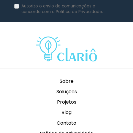
Autorizo o envio de comunicações e
concordo com a Política de Privacidade.
Sobre
Soluções
Projetos
Blog
Contato