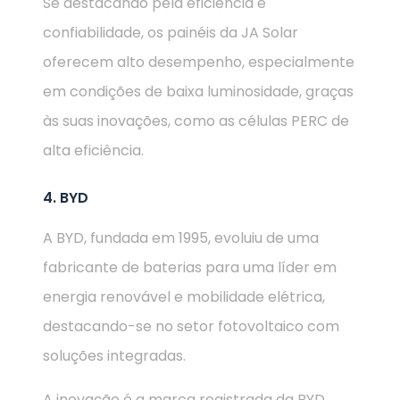
Se destacando pela eficiência e
confiabilidade, os painéis da JA Solar
oferecem alto desempenho, especialmente
em condições de baixa luminosidade, graças
às suas inovações, como as células PERC de
alta eficiência.
4. BYD
A BYD, fundada em 1995, evoluiu de uma
fabricante de baterias para uma líder em
energia renovável e mobilidade elétrica,
destacando-se no setor fotovoltaico com
soluções integradas.
A inovação é a marca registrada da BYD,