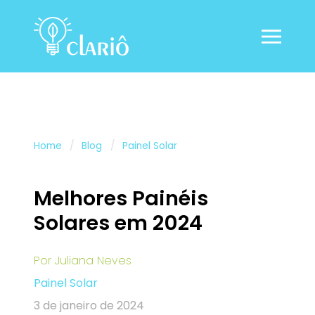
Home
Blog
Painel Solar
Melhores Painéis
Solares em 2024
Por
Juliana Neves
Painel Solar
3 de janeiro de 2024