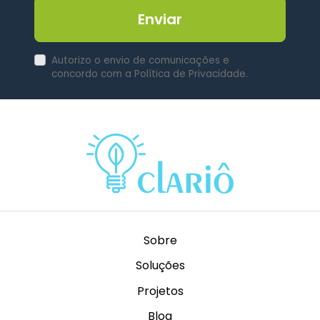
Enviar
Autorizo o envio de comunicações e
concordo com a Política de Privacidade.
Sobre
Soluções
Projetos
Blog