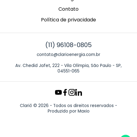
Contato
Política de privacidade
(11) 96108-0805
contato@clarioenergia.com.br
Av. Chedid Jafet, 222 - Vila Olímpia, São Paulo - SP,
04551-065
Clariô © 2026 - Todos os direitos reservados -
Produzido por
Maxio