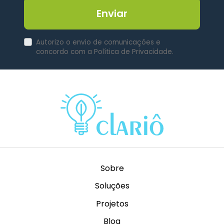
Enviar
Autorizo o envio de comunicações e
concordo com a Política de Privacidade.
Sobre
Soluções
Projetos
Blog