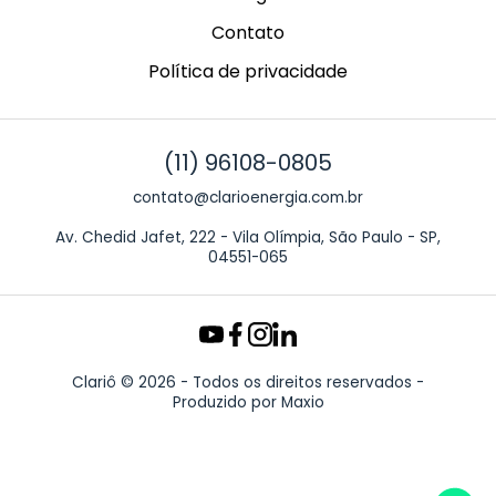
Contato
Política de privacidade
(11) 96108-0805
contato@clarioenergia.com.br
Av. Chedid Jafet, 222 - Vila Olímpia, São Paulo - SP,
04551-065
Clariô © 2026 - Todos os direitos reservados -
Produzido por
Maxio