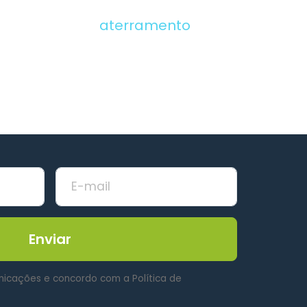
aterramento
Enviar
nicações e concordo com a Política de