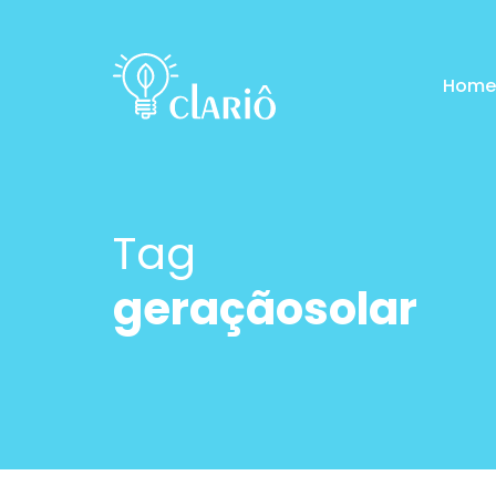
Home
Tag
geraçãosolar