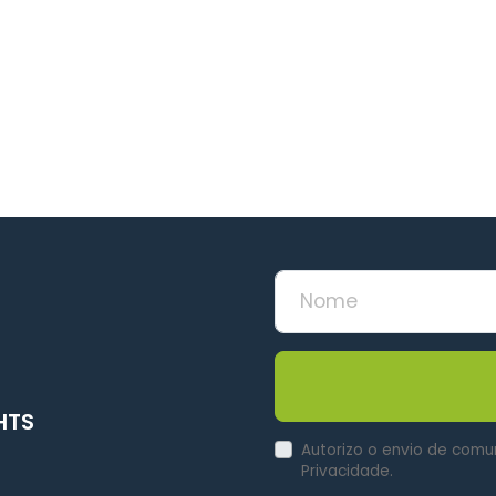
HTS
Autorizo o envio de comu
Privacidade.