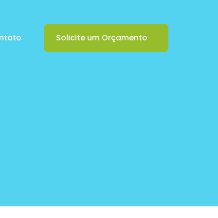
ntato
Solicite um Orçamento