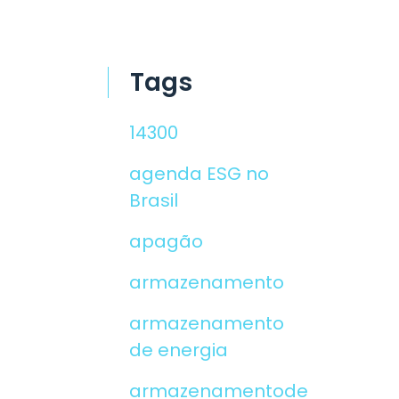
Tags
14300
agenda ESG no
Brasil
apagão
armazenamento
armazenamento
de energia
armazenamentodeenergia