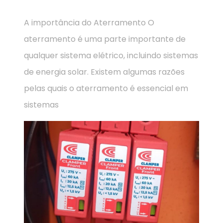
A importância do Aterramento O
aterramento é uma parte importante de
qualquer sistema elétrico, incluindo sistemas
de energia solar. Existem algumas razões
pelas quais o aterramento é essencial em
sistemas