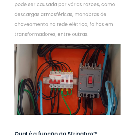
pode ser causada por várias razões, como
descargas atmosféricas, manobras de
chaveamento na rede elétrica, falhas em
transformadores, entre outras.
Qual é a função da Stringbox?