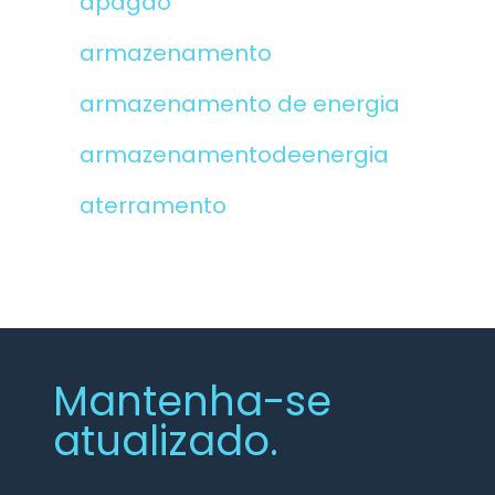
apagão
armazenamento
armazenamento de energia
armazenamentodeenergia
aterramento
Mantenha-se
atualizado.