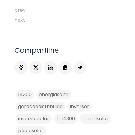
prev
next
Compartilhe
14300
energiasolar
geracaodistribuida
inversor
inversorsolar
lei14300
painelsolar
placasolar